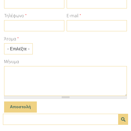
Τηλέφωνο
*
E-mail
*
Άτομα
*
Μήνυμα
Φόρμα αναζήτησης
Αναζήτηση