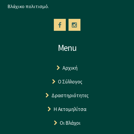
Βλάχικο πολιτισμό.
Menu
Αρχική
Ο Σύλλογος
Δραστηριότητες
Η Αετομηλίτσα
Οι Βλάχοι