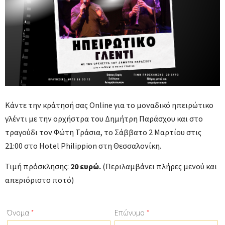
Κάντε την κράτησή σας Online για το μοναδικό ηπειρώτικο
γλέντι με την ορχήστρα του Δημήτρη Παράσχου και στο
τραγούδι τον Φώτη Τράσια, το Σάββατο 2 Μαρτίου στις
21:00 στο Hotel Philippion στη Θεσσαλονίκη.
Τιμή πρόσκλησης:
20 ευρώ.
(Περιλαμβάνει πλήρες μενού και
απεριόριστο ποτό)
Όνομα
*
Επώνυμο
*