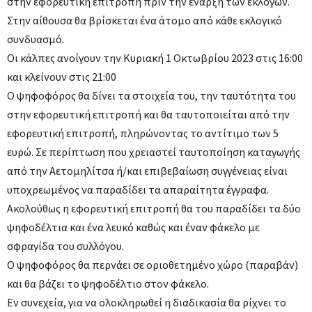
στην εφορευτική επιτροπή πριν την έναρξη των εκλογών.
Στην αίθουσα θα βρίσκεται ένα άτομο από κάθε εκλογικό
συνδυασμό.
Οι κάλπες ανοίγουν την Κυριακή 1 Οκτωβρίου 2023 στις 16:00
και κλείνουν στις 21:00
O ψηφοφόρος θα δίνει τα στοιχεία του, την ταυτότητα του
στην εφορευτική επιτροπή και θα ταυτοποιείται από την
εφορευτική επιτροπή, πληρώνοντας το αντίτιμο των 5
ευρώ. Σε περίπτωση που χρειαστεί ταυτοποίηση καταγωγής
από την Αετομηλίτσα ή/και επιβεβαίωση συγγένειας είναι
υποχρεωμένος να παραδίδει τα απαραίτητα έγγραφα.
Ακολούθως η εφορευτική επιτροπή θα του παραδίδει τα δύο
ψηφοδέλτια και ένα λευκό καθώς και έναν φάκελο με
σφραγίδα του συλλόγου.
Ο ψηφοφόρος θα περνάει σε οριοθετημένο χώρο (παραβάν)
και θα βάζει το ψηφοδέλτιο στον φάκελο.
Εν συνεχεία, για να ολοκληρωθεί η διαδικασία θα ρίχνει το