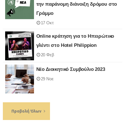
την παράνομη διάνοιξη δρόμου στο
Γράμμο
17 Οκτ
Online κράτηση για το Ηπειρώτικο
γλέντι στο Hotel Philippion
20 Φεβ
Νέο Διοικητικό Συμβούλιο 2023
29 Νοε
Προβολή Όλων