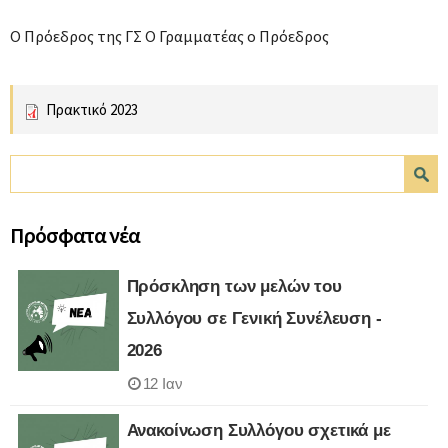
Ο Πρόεδρος της ΓΣ Ο Γραμματέας ο Πρόεδρος
Πρακτικό 2023
Φόρμα αναζήτησης
Αναζήτηση
Πρόσφατα νέα
Πρόσκληση των μελών του
Συλλόγου σε Γενική Συνέλευση -
2026
12 Ιαν
Ανακοίνωση Συλλόγου σχετικά με