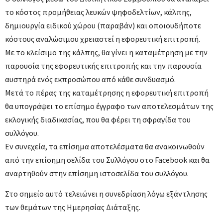
το κόστος προμήθειας λευκών ψηφοδελτίων, κάλπης,
δημιουργία ειδικού χώρου (παραβάν) και οποιουδήποτε
κόστους αναλώσιμου χρειαστεί η εφορευτική επιτροπή.
Με το κλείσιμο της κάλπης, θα γίνει η καταμέτρηση με την
παρουσία της εφορευτικής επιτροπής και την παρουσία
αυστηρά ενός εκπροσώπου από κάθε συνδυασμό.
Μετά το πέρας της καταμέτρησης η εφορευτική επιτροπή
θα υπογράψει το επίσημο έγγραφο των αποτελεσμάτων της
εκλογικής διαδικασίας, που θα φέρει τη σφραγίδα του
συλλόγου.
Εν συνεχεία, τα επίσημα αποτελέσματα θα ανακοινωθούν
από την επίσημη σελίδα του Συλλόγου στο Facebook και θα
αναρτηθούν στην επίσημη ιστοσελίδα του συλλόγου.
Στο σημείο αυτό τελειώνει η συνεδρίαση λόγω εξάντλησης
των θεμάτων της Ημερησίας Διάταξης.