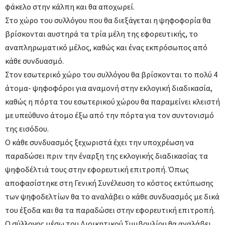
φάκελο στην κάλπη και θα αποχωρεί.
Στο χώρο του συλλόγου που θα διεξάγεται η ψηφοφορία θα
βρίσκονται αυστηρά τα τρία μέλη της εφορευτικής, το
αναπληρωματικό μέλος, καθώς και ένας εκπρόσωπος από
κάθε συνδυασμό.
Στον εσωτερικό χώρο του συλλόγου θα βρίσκονται το πολύ 4
άτομα- ψηφοφόροι για αναμονή στην εκλογική διαδικασία,
καθώς η πόρτα του εσωτερικού χώρου θα παραμείνει κλειστή
με υπεύθυνο άτομο έξω από την πόρτα για τον συντονισμό
της εισόδου.
Ο κάθε συνδυασμός ξεχωριστά έχει την υποχρέωση να
παραδώσει πριν την έναρξη της εκλογικής διαδικασίας τα
ψηφοδέλτιά τους στην εφορευτική επιτροπή. Όπως
αποφασίστηκε στη Γενική Συνέλευση το κόστος εκτύπωσης
των ψηφοδελτίων θα το αναλάβει ο κάθε συνδυασμός με δικά
του έξοδα και θα τα παραδώσει στην εφορευτική επιτροπή.
Ο σύλλογος μέσω του Διοικητικού Συμβουλίου θα αναλάβει