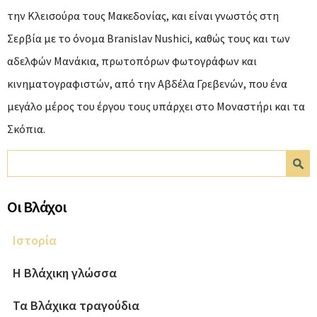
την Κλεισούρα τους Μακεδονίας, και είναι γνωστός στη
Σερβία με το όνομα Βranislav Nushici, καθώς τους και των
αδελφών Μανάκια, πρωτοπόρων φωτογράφων και
κινηματογραφιστών, από την Αβδέλα Γρεβενών, που ένα
μεγάλο μέρος του έργου τους υπάρχει στο Μοναστήρι και τα
Σκόπια.
Φόρμα αναζήτησης
Αναζήτηση
Οι Βλάχοι
Ιστορία
Η Βλάχικη γλώσσα
Τα Βλάχικα τραγούδια