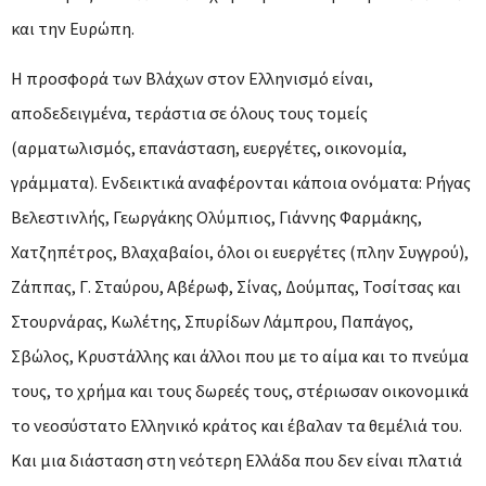
και την Ευρώπη.
Η προσφορά των Βλάχων στον Ελληνισμό είναι,
αποδεδειγμένα, τεράστια σε όλους τους τομείς
(αρματωλισμός, επανάσταση, ευεργέτες, οικονομία,
γράμματα). Ενδεικτικά αναφέρονται κάποια ονόματα: Ρήγας
Βελεστινλής, Γεωργάκης Ολύμπιος, Γιάννης Φαρμάκης,
Χατζηπέτρος, Βλαχαβαίοι, όλοι οι ευεργέτες (πλην Συγγρού),
Ζάππας, Γ. Σταύρου, Αβέρωφ, Σίνας, Δούμπας, Τοσίτσας και
Στουρνάρας, Κωλέτης, Σπυρίδων Λάμπρου, Παπάγος,
Σβώλος, Κρυστάλλης και άλλοι που με το αίμα και το πνεύμα
τους, το χρήμα και τους δωρεές τους, στέριωσαν οικονομικά
το νεοσύστατο Ελληνικό κράτος και έβαλαν τα θεμέλιά του.
Και μια διάσταση στη νεότερη Ελλάδα που δεν είναι πλατιά