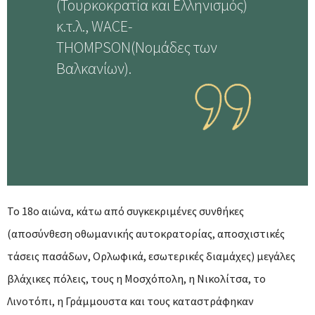
(Τουρκοκρατία και Ελληνισμός)
κ.τ.λ., WACE-
THOMPSOΝ(Νομάδες των
Βαλκανίων).
Το 18ο αιώνα, κάτω από συγκεκριμένες συνθήκες
(αποσύνθεση οθωμανικής αυτοκρατορίας, αποσχιστικές
τάσεις πασάδων, Ορλωφικά, εσωτερικές διαμάχες) μεγάλες
βλάχικες πόλεις, τους η Μοσχόπολη, η Νικολίτσα, το
Λινοτόπι, η Γράμμουστα και τους καταστράφηκαν