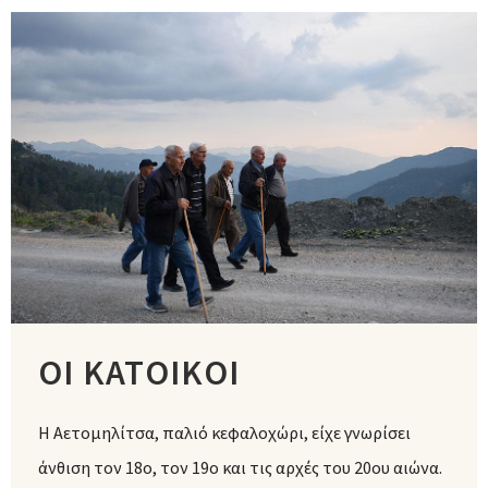
ΟΙ ΚΑΤΟΙΚΟΙ
Η Αετομηλίτσα, παλιό κεφαλοχώρι, είχε γνωρίσει
άνθιση τον 18ο, τον 19ο και τις αρχές του 20ου αιώνα.