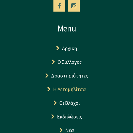
Menu
Αρχική
Ο Σύλλογος
Δραστηριότητες
Η Αετομηλίτσα
Οι Βλάχοι
Εκδηλώσεις
Νέα