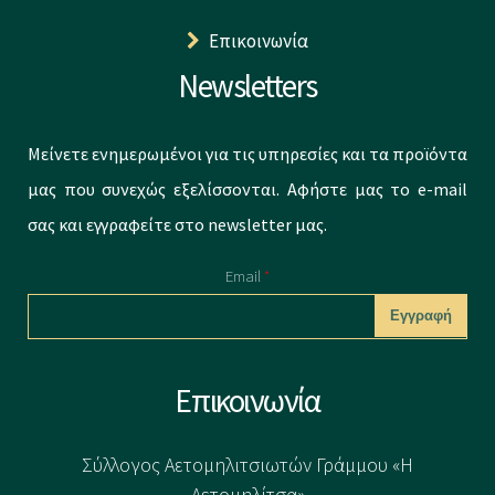
Επικοινωνία
Newsletters
Μείνετε ενημερωμένοι για τις υπηρεσίες και τα προϊόντα
μας που συνεχώς εξελίσσονται. Αφήστε μας το e-mail
σας και εγγραφείτε στο newsletter μας.
Email
*
CAPTCHA
Επικοινωνία
This question is
for testing
Σύλλογος Αετομηλιτσιωτών Γράμμου «Η
whether or not
Αετομηλίτσα»