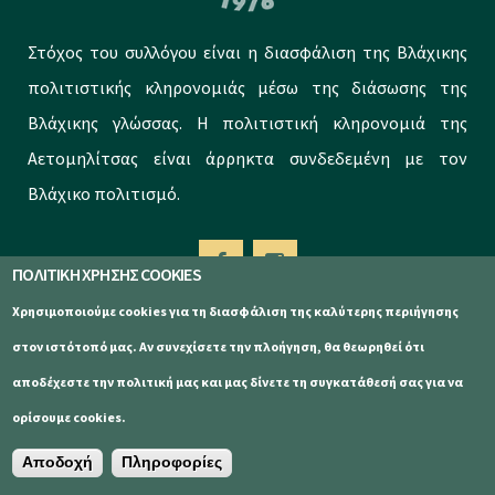
Στόχος του συλλόγου είναι η διασφάλιση της Βλάχικης
πολιτιστικής κληρονομιάς μέσω της διάσωσης της
Βλάχικης γλώσσας. Η πολιτιστική κληρονομιά της
Αετομηλίτσας είναι άρρηκτα συνδεδεμένη με τον
Βλάχικο πολιτισμό.
ΠΟΛΙΤΙΚΗ ΧΡΗΣΗΣ COOKIES
Χρησιμοποιούμε cookies για τη διασφάλιση της καλύτερης περιήγησης
Menu
στον ιστότοπό μας. Αν συνεχίσετε την πλοήγηση, θα θεωρηθεί ότι
αποδέχεστε την πολιτική μας και μας δίνετε τη συγκατάθεσή σας για να
Αρχική
ορίσουμε cookies.
Αποδοχή
Πληροφορίες
Ο Σύλλογος