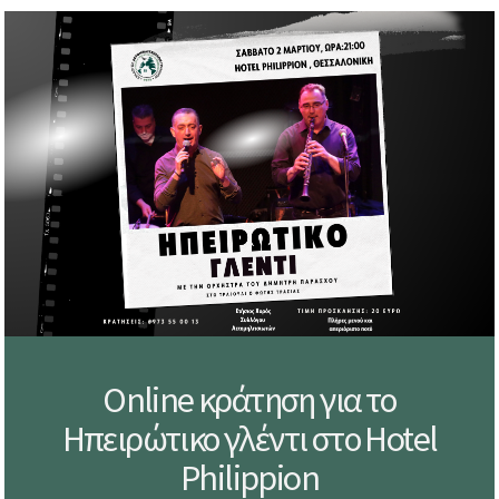
Online κράτηση για το
Ηπειρώτικο γλέντι στο Hotel
Philippion