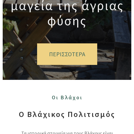
μαγεία της άγριας
φύσης
ΠΕΡΙΣΣΟΤΕΡΑ
Οι Βλάχοι
Ο Βλάχικος Πολιτισμός
Τα ιστορικά στοιχεία για τους Βλάχους είναι