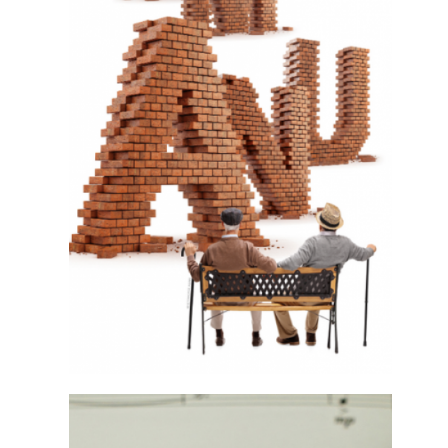
Τα ιστορικά στοιχεία για τους Βλάχους
είναι διάσπαρτα τους Βυζαντινούς
χρονογράφους και η ιστορική
παρουσία τους έχει πορεία περίπου
δύο χιλιάδων χρόνων...