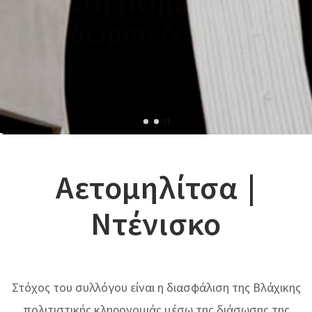
Στη μνήμη του
Θεόδωρου Νιτσιάκου
Αετομηλίτσα |
Ντένισκο
Στόχος του συλλόγου είναι η διασφάλιση της Βλάχικης
πολιτιστικής κληρονομιάς μέσω της διάσωσης της