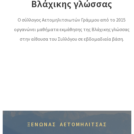
Βλάχικης γλώσσας
Ο σύλλογος Αετομηλιτσιωτών Γράμμου από το 2015
οργανώνει μαθήματα εκμάθησης της Βλάχικης γλώσσας
στην αίθουσα του Συλλόγου σε εβδομαδιαία βάση.
ΞΕΝΩΝΑΣ ΑΕΤΟΜΗΛΙΤΣΑΣ