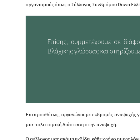
οργανισμούς όπως ο Σύλλογος Συνδρόμου Down Ελλ
Επίσης, συμμετέχουμε σε διάφο
Βλάχικης γλώσσας και στηρίζουμε
Επιπροσθέτως, οργανώνουμε εκδρομές αναψυχής γι
μια πολιτισμική διάσταση στην αναψυχή.
Ο σύλλογος μας ακόμη εκδίδει κάθε χρόνο ημερολόγι