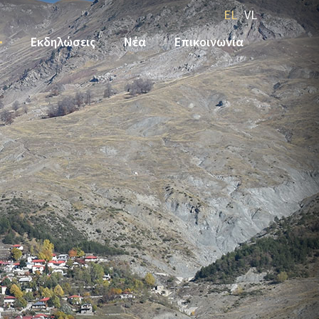
EL
VL
Εκδηλώσεις
Νέα
Επικοινωνία