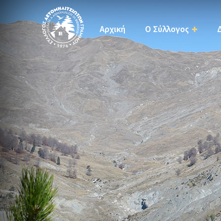
Αρχική
Ο Σύλλογος