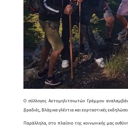
Ο σύλλογος Αετομηλιτσιωτών Γράμμου αναλαμβάν
βραδιές, Βλάχικα γλέντια και εορταστικές εκδηλώσει
Παράλληλα, στο πλαίσιο της κοινωνικής μας ευθύ