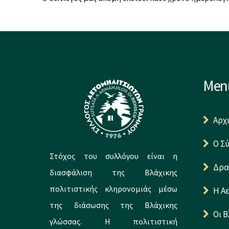
Men
Αρχ
Ο Σ
Στόχος του συλλόγου είναι η
Δρα
διασφάλιση της Βλάχικης
πολιτιστικής κληρονομιάς μέσω
Η Α
της διάσωσης της Βλάχικης
Οι Β
γλώσσας. Η πολιτιστική