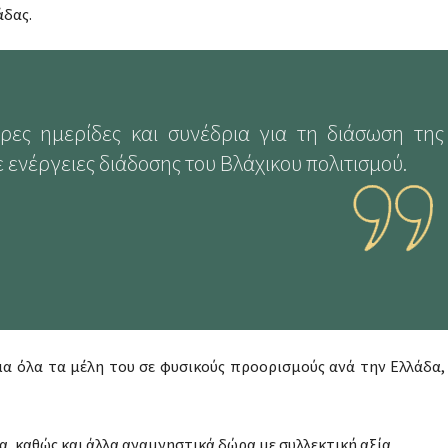
άδας.
ρες ημερίδες και συνέδρια για τη διάσωση της
 ενέργειες διάδοσης του Βλάχικου πολιτισμού.
α όλα τα μέλη του σε φυσικούς προορισμούς ανά την Ελλάδα,
α, καθώς και άλλα αναμνηστικά δώρα με συλλεκτική αξία.