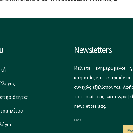
u
Newsletters
Μείνετε ενημερωμένοι γ
ική
υπηρεσίες και τα προϊόντα 
ύλλογος
συνεχώς εξελίσσονται. Αφή
το e-mail σας και εγγραφε
στηριότητες
newsletter μας.
ετομηλίτσα
Email
*
λάχοι