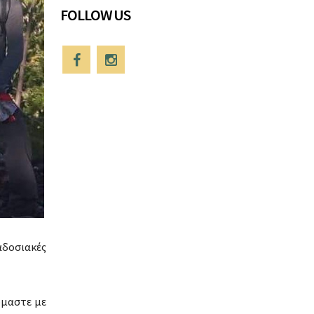
FOLLOW US
αδοσιακές
όμαστε με