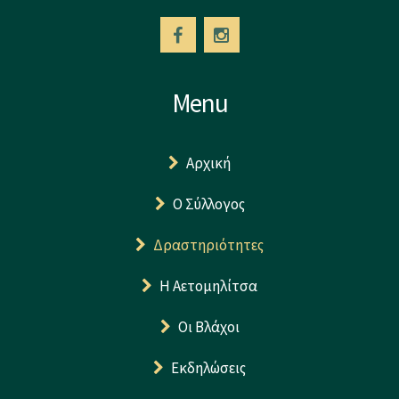
Menu
Αρχική
Ο Σύλλογος
Δραστηριότητες
Η Αετομηλίτσα
Οι Βλάχοι
Εκδηλώσεις