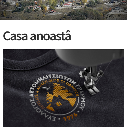
Casa anoastâ